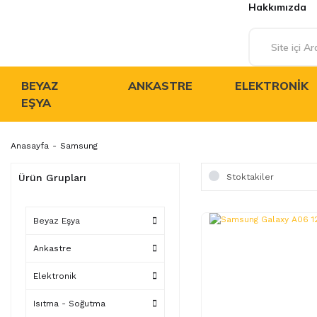
Hakkımızda
BEYAZ
ANKASTRE
ELEKTRONIK
EŞYA
Anasayfa
Samsung
Ürün Grupları
Stoktakiler
Beyaz Eşya
Ankastre
Elektronik
Isıtma - Soğutma