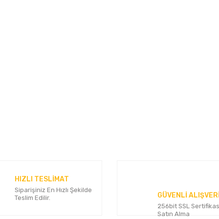
HIZLI TESLİMAT
Siparişiniz En Hızlı Şekilde
GÜVENLİ ALIŞVER
Teslim Edilir.
256bit SSL Sertifikas
Satın Alma