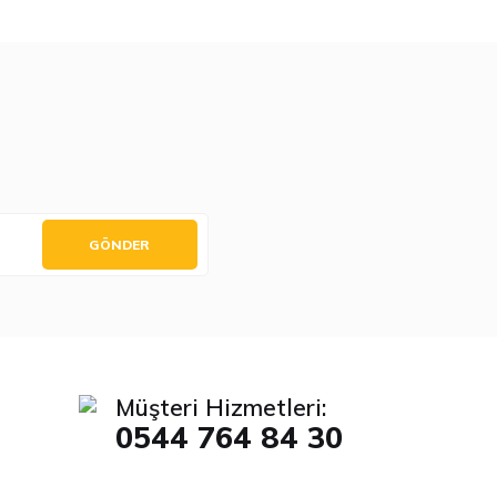
GÖNDER
Müşteri Hizmetleri:
0544 764 84 30