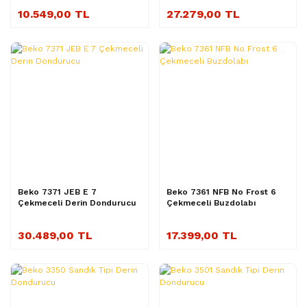
10.549,00 TL
27.279,00 TL
Beko 7371 JEB E 7
Beko 7361 NFB No Frost 6
Çekmeceli Derin Dondurucu
Çekmeceli Buzdolabı
30.489,00 TL
17.399,00 TL