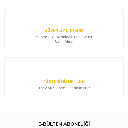
GÜVENLİ ALIŞVERİŞ
256bit SSL Sertifikası ile Güvenli
Satın Alma
MÜŞTERİ HİZMETLERİ
0232 503 0 555 ulaşabilirsiniz
E-BÜLTEN ABONELİĞİ