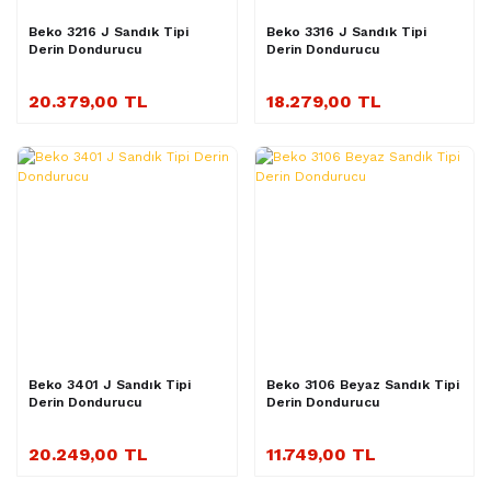
Beko 3216 J Sandık Tipi
Beko 3316 J Sandık Tipi
Derin Dondurucu
Derin Dondurucu
20.379,00 TL
18.279,00 TL
Beko 3401 J Sandık Tipi
Beko 3106 Beyaz Sandık Tipi
Derin Dondurucu
Derin Dondurucu
20.249,00 TL
11.749,00 TL