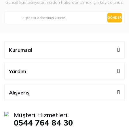
Güncel kampanyalarımızdan haberdar olmak için kayıt olunuz.
GÖNDER
Kurumsal
Yardım
Alışveriş
Müşteri Hizmetleri:
0544 764 84 30