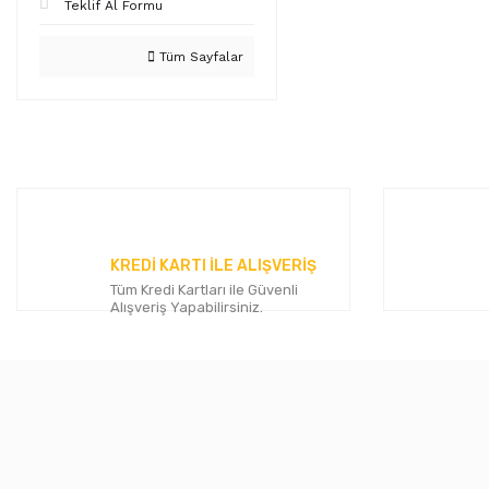
Teklif Al Formu
Tüm Sayfalar
KREDİ KARTI İLE ALIŞVERİŞ
Tüm Kredi Kartları ile Güvenli
Alışveriş Yapabilirsiniz.