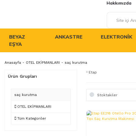
Hakkımızda
BEYAZ
ANKASTRE
ELEKTRONIK
EŞYA
Anasayfa
OTEL EKİPMANLARI
saç kurutma
Etap
Ürün Grupları
saç kurutma
Stoktakiler
OTEL EKİPMANLARI
Tüm Kategoriler