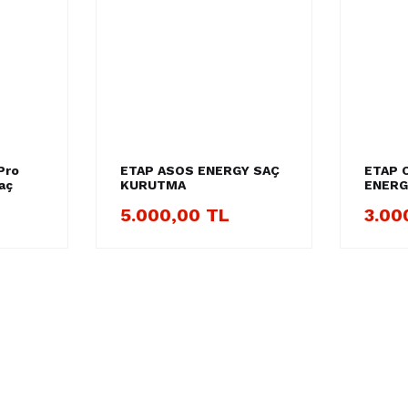
Pro
ETAP ASOS ENERGY SAÇ
ETAP 
aç
KURUTMA
ENERG
KURU
5.000,00 TL
3.00