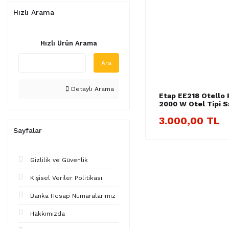
Hızlı Arama
Hızlı Ürün Arama
Ara
Detaylı Arama
Etap EE218 Otello 
2000 W Otel Tipi S
Kurutma Makinesi
3.000,00 TL
Sayfalar
Gizlilik ve Güvenlik
Kişisel Veriler Politikası
Banka Hesap Numaralarımız
Hakkımızda