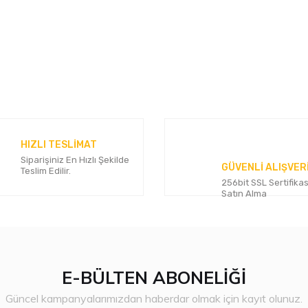
HIZLI TESLİMAT
Siparişiniz En Hızlı Şekilde
GÜVENLİ ALIŞVER
Teslim Edilir.
256bit SSL Sertifikas
Satın Alma
E-BÜLTEN ABONELİĞİ
Güncel kampanyalarımızdan haberdar olmak için kayıt olunuz.