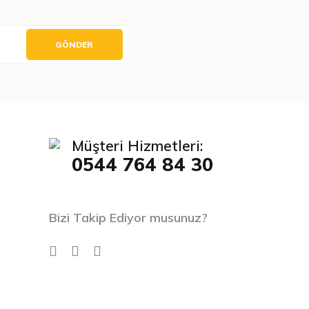
GÖNDER
Müşteri Hizmetleri:
0544 764 84 30
Bizi Takip Ediyor musunuz?