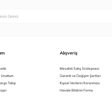
ım
Alışveriş
yelik
Mesafeli Satış Sözleşmesi
i Unuttum
Garanti ve Değişim Şartları
argo Takip
Kişisel Verilerin Korunması
laşın
Havale Bildirim Formu