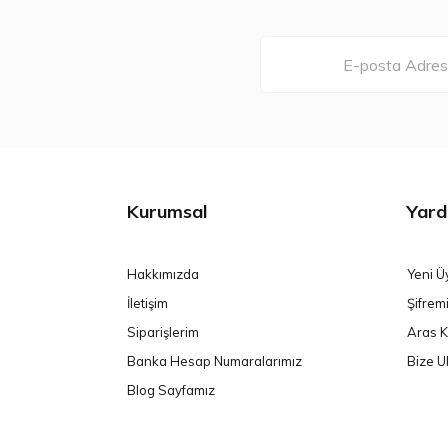
Kurumsal
Yard
Hakkımızda
Yeni Ü
İletişim
Şifrem
Siparişlerim
Aras K
Banka Hesap Numaralarımız
Bize U
Blog Sayfamız