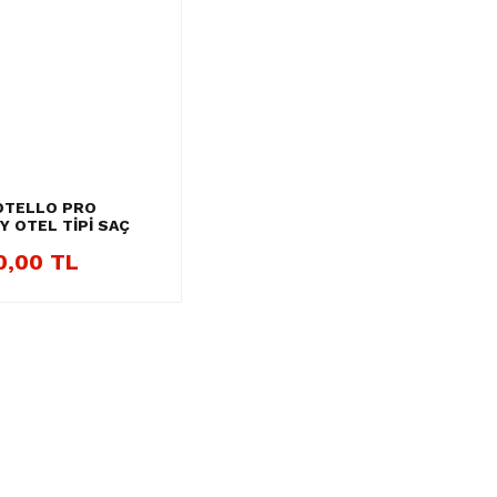
OTELLO PRO
Y OTEL TİPİ SAÇ
TMA
0,00 TL