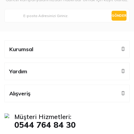
GÖNDER
Kurumsal
Yardım
Alışveriş
Müşteri Hizmetleri:
0544 764 84 30