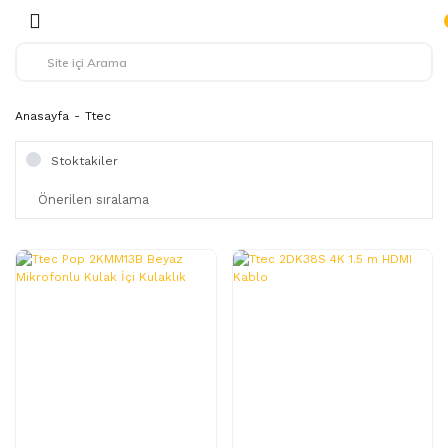
Anasayfa
Ttec
Stoktakiler