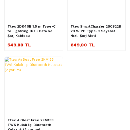
Ttec 2DK40B 1.5 m Type-C
Ttec SmartCharger 2SCS22B
to Lightning Hızlı Data ve
20 W PD Type-C Seyahat
Şarj Kablosu
Hızlı Şarj Aleti
549,88 TL
649,00 TL
Ttec AirBeat Free 2KM133
TWS Kulak İçi Bluetooth
Kulaklık (2 yorum)