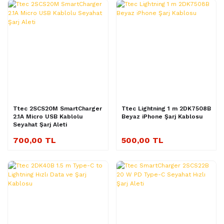
Ttec 2SCS20M SmartCharger
Ttec Lightning 1 m 2DK7508B
2.1A Micro USB Kablolu
Beyaz iPhone Şarj Kablosu
Seyahat Şarj Aleti
700,00 TL
500,00 TL