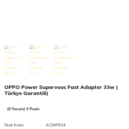
OPPO Power Supervooc Fast Adapter 33w (
Türkye Garantili)
(0 Yorum) 0 Puan
Stok Kodu
ACJNPR24