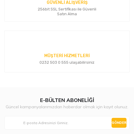
GÜVENLİ ALIŞVERİŞ
256bit SSL Sertifikası ile Güvenli
Satın Alma
MÜŞTERİ HİZMETLERİ
0232 503 0 555 ulaşabilirsiniz
E-BÜLTEN ABONELİĞİ
Güncel kampanyalarımızdan haberdar olmak için kayıt olunuz.
GÖNDER