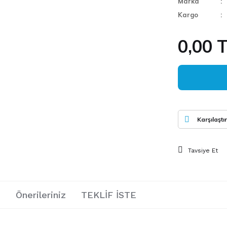
Marka
Kargo
0,00 
Karşılaştır
Tavsiye Et
i
Önerileriniz
TEKLİF İSTE