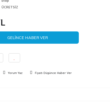
Etap
ÜCRETSİZ
TL
GELİNCE HABER VER
Yorum Yaz
Fiyatı Düşünce Haber Ver