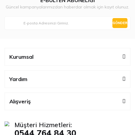
E-BÜLTEN ABONELİĞİ
Güncel kampanyalarımızdan haberdar olmak için kayıt olunuz.
GÖNDER
Kurumsal
Yardım
Alışveriş
Müşteri Hizmetleri:
0544 764 84 30