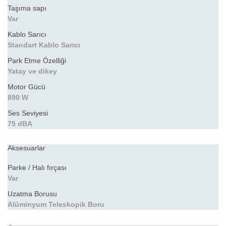
Taşıma sapı
Var
Kablo Sarıcı
Standart Kablo Sarıcı
Park Etme Özelliği
Yatay ve dikey
Motor Gücü
890 W
Ses Seviyesi
75 dBA
Aksesuarlar
Parke / Halı fırçası
Var
Uzatma Borusu
Alüminyum Teleskopik Boru