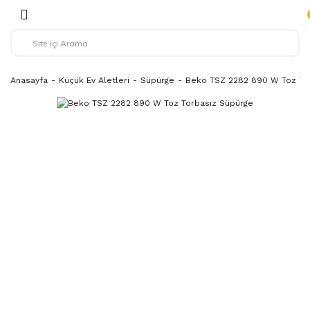
Anasayfa
Küçük Ev Aletleri
Süpürge
Beko TSZ 2282 890 W Toz To