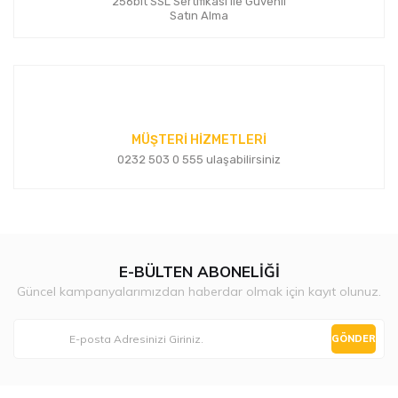
256bit SSL Sertifikası ile Güvenli
Satın Alma
MÜŞTERİ HİZMETLERİ
0232 503 0 555 ulaşabilirsiniz
E-BÜLTEN ABONELİĞİ
Güncel kampanyalarımızdan haberdar olmak için kayıt olunuz.
GÖNDER