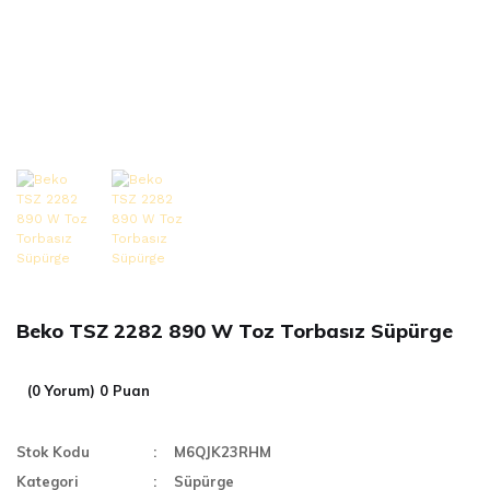
Beko TSZ 2282 890 W Toz Torbasız Süpürge
(0 Yorum) 0 Puan
Stok Kodu
M6QJK23RHM
Kategori
Süpürge