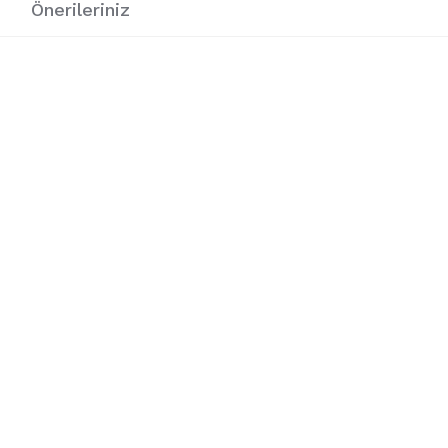
i
Önerileriniz