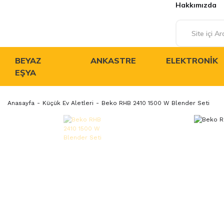
Hakkımızda
BEYAZ
ANKASTRE
ELEKTRONIK
EŞYA
Anasayfa
Küçük Ev Aletleri
Beko RHB 2410 1500 W Blender Seti