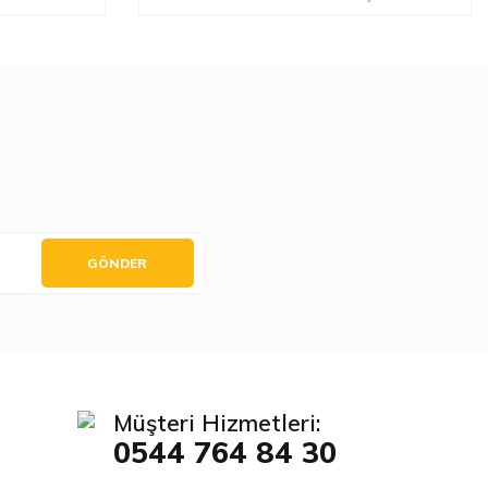
GÖNDER
Müşteri Hizmetleri:
0544 764 84 30