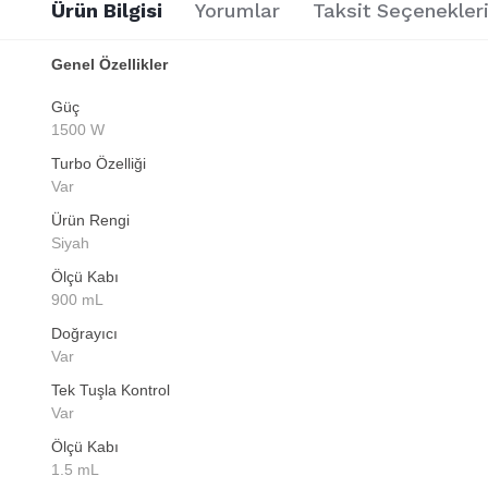
Ürün Bilgisi
Yorumlar
Taksit Seçenekler
Genel Özellikler
Güç
1500 W
Turbo Özelliği
Var
Ürün Rengi
Siyah
Ölçü Kabı
900 mL
Doğrayıcı
Var
Tek Tuşla Kontrol
Var
Ölçü Kabı
1.5 mL