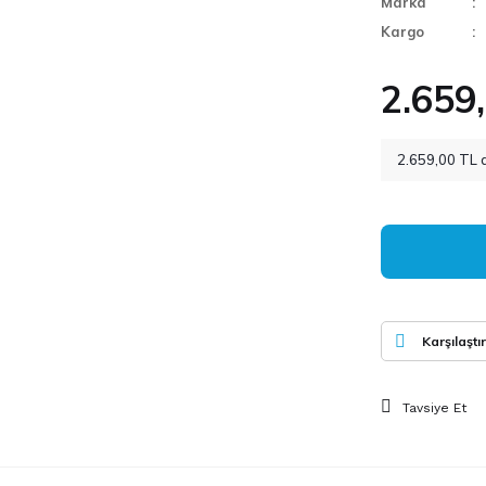
Marka
Kargo
2.659
2.659,00 TL d
Karşılaştır
Tavsiye Et