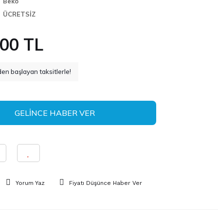
Beko
ÜCRETSİZ
,00 TL
en başlayan taksitlerle!
GELİNCE HABER VER
Yorum Yaz
Fiyatı Düşünce Haber Ver