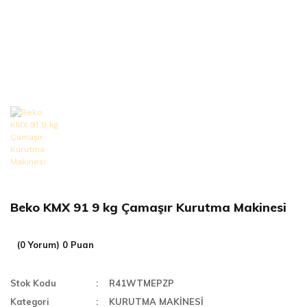
Beko KMX 91 9 kg Çamaşır Kurutma Makinesi
(0 Yorum) 0 Puan
Stok Kodu
R41WTMEPZP
Kategori
KURUTMA MAKİNESİ