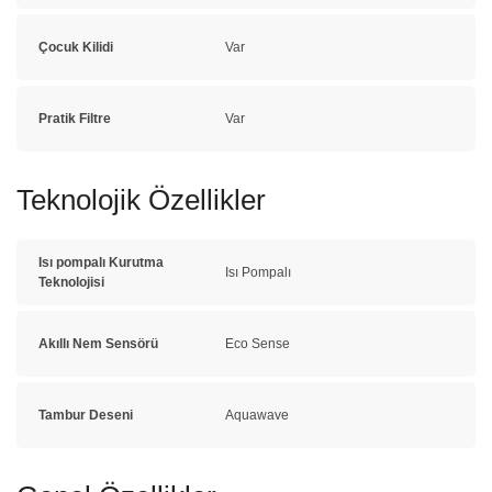
Çocuk Kilidi
Var
Pratik Filtre
Var
Teknolojik Özellikler
Isı pompalı Kurutma
Isı Pompalı
Teknolojisi
Akıllı Nem Sensörü
Eco Sense
Tambur Deseni
Aquawave