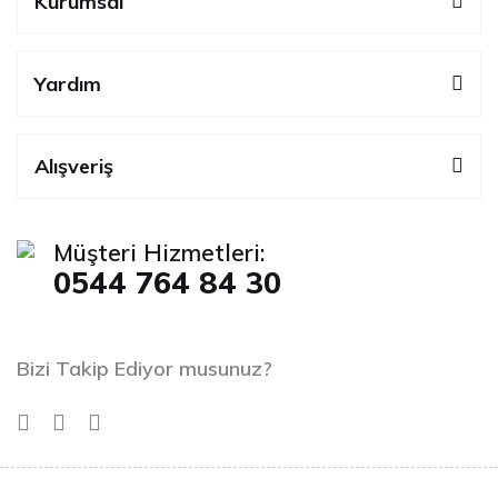
Kurumsal
Yardım
Alışveriş
Müşteri Hizmetleri:
0544 764 84 30
Bizi Takip Ediyor musunuz?