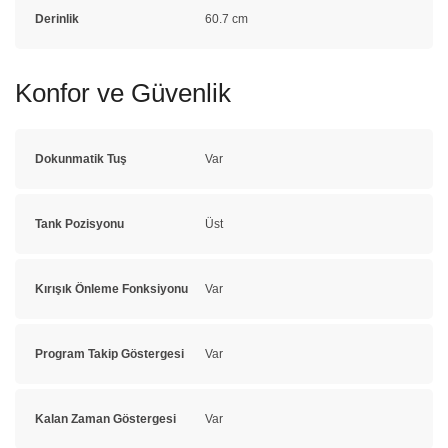
Derinlik
60.7 cm
Konfor ve Güvenlik
Dokunmatik Tuş
Var
Tank Pozisyonu
Üst
Kırışık Önleme Fonksiyonu
Var
Program Takip Göstergesi
Var
Kalan Zaman Göstergesi
Var