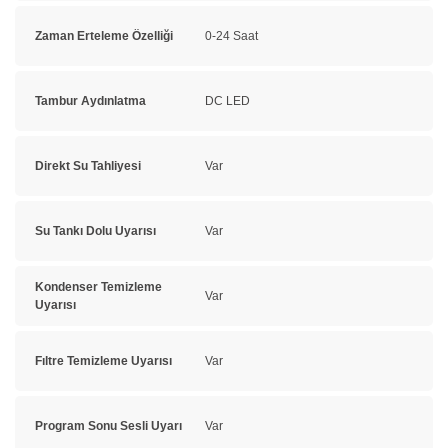
Zaman Erteleme Özelliği
0-24 Saat
Tambur Aydınlatma
DC LED
Direkt Su Tahliyesi
Var
Su Tankı Dolu Uyarısı
Var
Kondenser Temizleme
Var
Uyarısı
Fıltre Temizleme Uyarısı
Var
Program Sonu Sesli Uyarı
Var