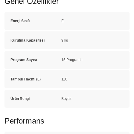
Genel Özellikler
Enerji Sınıfı
E
Kurutma Kapasitesi
9 kg
Program Sayısı
15 Programlı
Tambur Hacmi (L)
110
Ürün Rengi
Beyaz
Performans