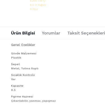
Ürün Bilgisi
Yorumlar
Taksit Seçenekler
Genel Özellikler
Gövde Malzemesi
Plastik
Sepet
Metal, Tutma Saplı
Sıcaklık Kontrolü
Var
Kapasite
8.5
Pişirme Haznesi
Çıkarılabilir, yanmaz, yapışmaz