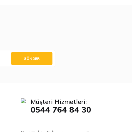
GÖNDER
Müşteri Hizmetleri:
0544 764 84 30