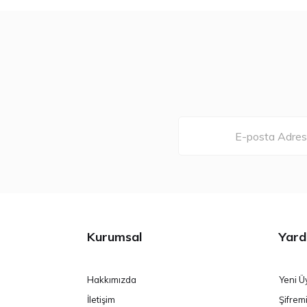
Kurumsal
Yard
Hakkımızda
Yeni Ü
İletişim
Şifrem