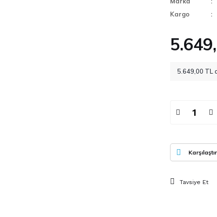
Marka
Kargo
5.649
5.649,00 TL d
Karşılaştır
Tavsiye Et