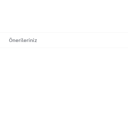
i
Önerileriniz