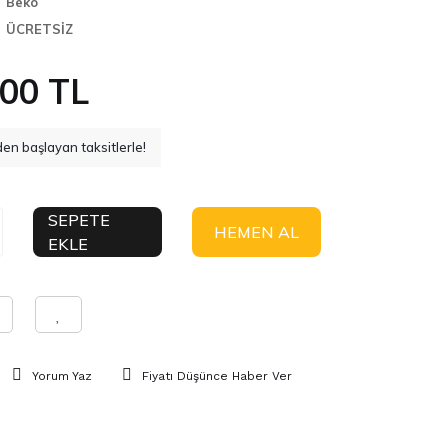
Beko
ÜCRETSİZ
,00 TL
en başlayan taksitlerle!
SEPETE
HEMEN AL
EKLE
Yorum Yaz
Fiyatı Düşünce Haber Ver