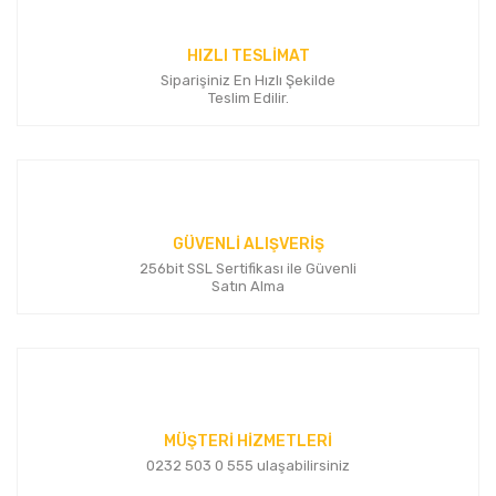
HIZLI TESLİMAT
Siparişiniz En Hızlı Şekilde
Gönder
Teslim Edilir.
GÜVENLİ ALIŞVERİŞ
256bit SSL Sertifikası ile Güvenli
Satın Alma
MÜŞTERİ HİZMETLERİ
0232 503 0 555 ulaşabilirsiniz