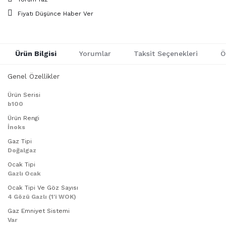
Fiyatı Düşünce Haber Ver
Ürün Bilgisi
Yorumlar
Taksit Seçenekleri
Ö
Genel Özellikler
Ürün Serisi
b100
Ürün Rengi
İnoks
Gaz Tipi
Doğalgaz
Ocak Tipi
Gazlı Ocak
Ocak Tipi Ve Göz Sayısı
4 Gözü Gazlı (1'i WOK)
Gaz Emniyet Sistemi
Var