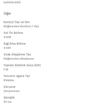
hx560x490
Diğer
Kontrol Tipi ve Yeri
Düğmeden Kontrol / Yan
Sol Ön Bölme
4 kW
Sağ Arka Bölme
2 kW
Ocak Ateşleme Tipi
Düğmeden Ateşleme
Toplam Elektrik Gücü (kW)
1 W
Tencere Izgara Tipi
Döküm
Çerçeve
Çerçevesiz
Genişlik
61 cm