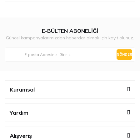
E-BÜLTEN ABONELİĞİ
Güncel kampanyalarımızdan haberdar olmak için kayıt olunuz.
GÖNDER
Kurumsal
Yardım
Alışveriş