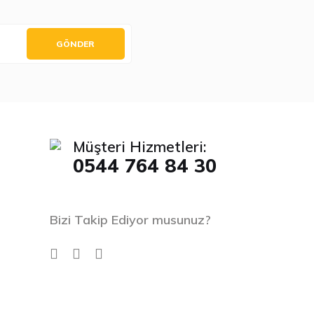
GÖNDER
Müşteri Hizmetleri:
0544 764 84 30
Bizi Takip Ediyor musunuz?