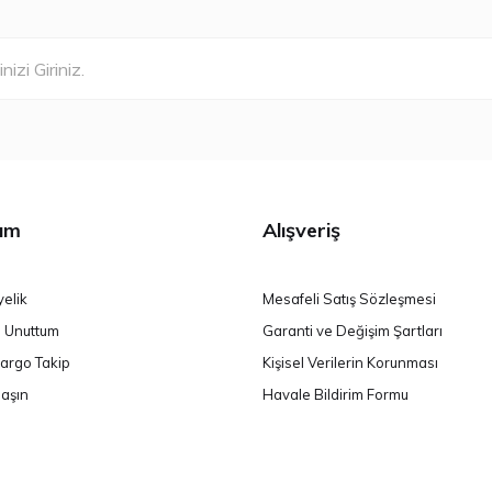
ım
Alışveriş
yelik
Mesafeli Satış Sözleşmesi
i Unuttum
Garanti ve Değişim Şartları
argo Takip
Kişisel Verilerin Korunması
laşın
Havale Bildirim Formu