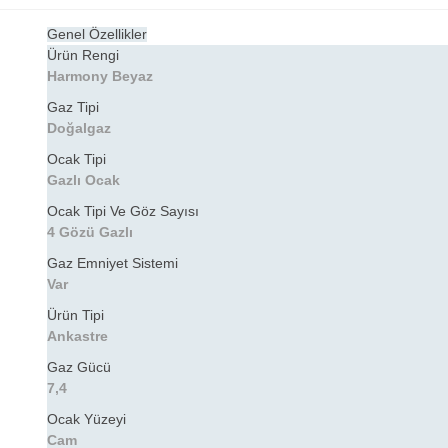
Genel Özellikler
Ürün Rengi
Harmony Beyaz
Gaz Tipi
Doğalgaz
Ocak Tipi
Gazlı Ocak
Ocak Tipi Ve Göz Sayısı
4 Gözü Gazlı
Gaz Emniyet Sistemi
Var
Ürün Tipi
Ankastre
Gaz Gücü
7,4
Ocak Yüzeyi
Cam