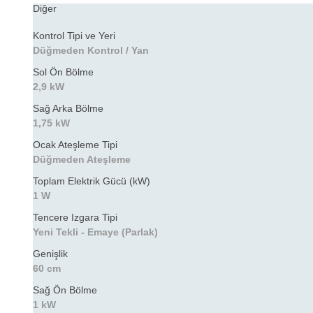
Diğer
Kontrol Tipi ve Yeri
Düğmeden Kontrol / Yan
Sol Ön Bölme
2,9 kW
Sağ Arka Bölme
1,75 kW
Ocak Ateşleme Tipi
Düğmeden Ateşleme
Toplam Elektrik Gücü (kW)
1 W
Tencere Izgara Tipi
Yeni Tekli - Emaye (Parlak)
Genişlik
60 cm
Sağ Ön Bölme
1 kW