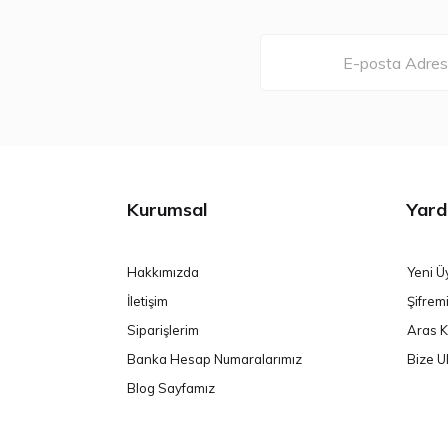
Kurumsal
Yard
Hakkımızda
Yeni Ü
İletişim
Şifrem
Siparişlerim
Aras K
Banka Hesap Numaralarımız
Bize U
Blog Sayfamız