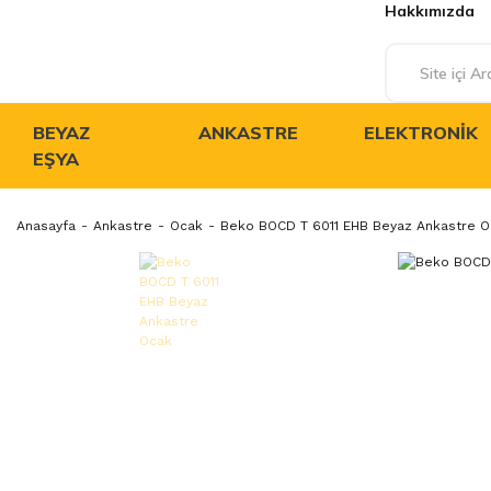
Hakkımızda
BEYAZ
ANKASTRE
ELEKTRONIK
EŞYA
Anasayfa
Ankastre
Ocak
Beko BOCD T 6011 EHB Beyaz Ankastre O