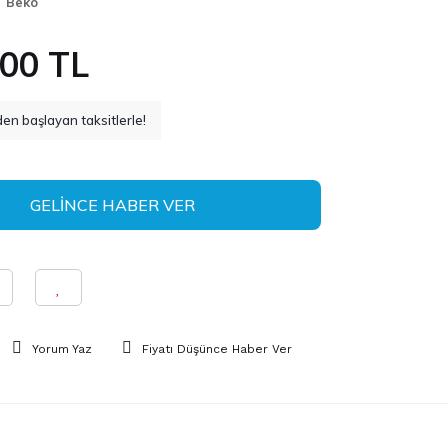
Beko
,00 TL
en başlayan taksitlerle!
GELİNCE HABER VER
Yorum Yaz
Fiyatı Düşünce Haber Ver