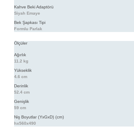
Kahve Beki Adaptörü
Siyah Emaye
Bek Şapkası Tipi
Formlu Parlak
Ölçüler
Ağırlık
11.2 kg
Yükseklik
4.6 cm
Derinlik
52.4 cm
Genişlik
59 cm
Niş Boyutlar (YxGxD) (cm)
hx560x490