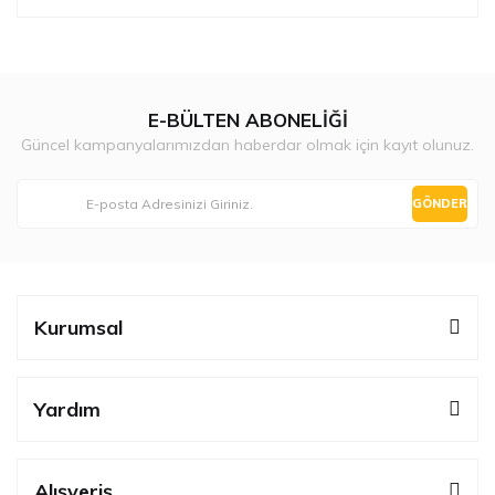
E-BÜLTEN ABONELİĞİ
Güncel kampanyalarımızdan haberdar olmak için kayıt olunuz.
GÖNDER
Kurumsal
Yardım
Alışveriş