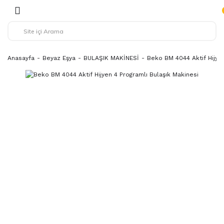
Anasayfa
Beyaz Eşya
BULAŞIK MAKİNESİ
Beko BM 4044 Aktif Hijyen