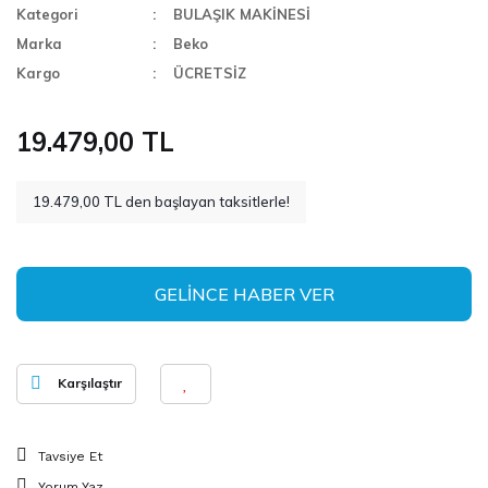
Kategori
BULAŞIK MAKİNESİ
Marka
Beko
Kargo
ÜCRETSİZ
19.479,00 TL
19.479,00 TL den başlayan taksitlerle!
GELİNCE HABER VER
Karşılaştır
Tavsiye Et
Yorum Yaz