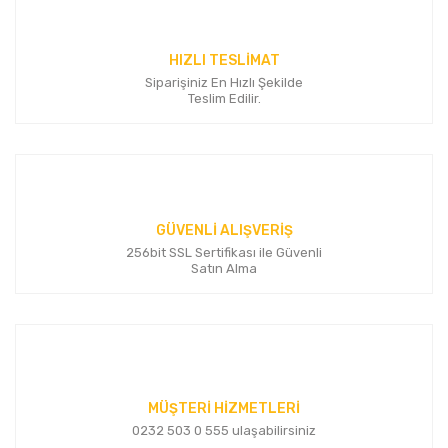
HIZLI TESLİMAT
Siparişiniz En Hızlı Şekilde
Gönder
Teslim Edilir.
GÜVENLİ ALIŞVERİŞ
256bit SSL Sertifikası ile Güvenli
Satın Alma
MÜŞTERİ HİZMETLERİ
0232 503 0 555 ulaşabilirsiniz