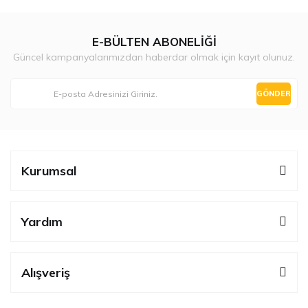
E-BÜLTEN ABONELİĞİ
Güncel kampanyalarımızdan haberdar olmak için kayıt olunuz.
GÖNDER
Kurumsal
Yardım
Alışveriş