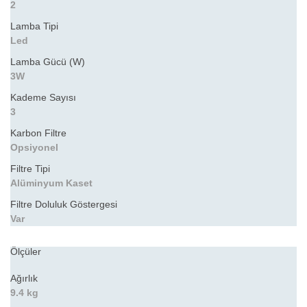
2
Lamba Tipi
Led
Lamba Gücü (W)
3W
Kademe Sayısı
3
Karbon Filtre
Opsiyonel
Filtre Tipi
Alüminyum Kaset
Filtre Doluluk Göstergesi
Var
Ölçüler
Ağırlık
9.4 kg