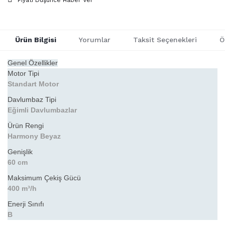
Ürün Bilgisi
Yorumlar
Taksit Seçenekleri
Ö
Genel Özellikler
Motor Tipi
Standart Motor
Davlumbaz Tipi
Eğimli Davlumbazlar
Ürün Rengi
Harmony Beyaz
Genişlik
60 cm
Maksimum Çekiş Gücü
400 m³/h
Enerji Sınıfı
B