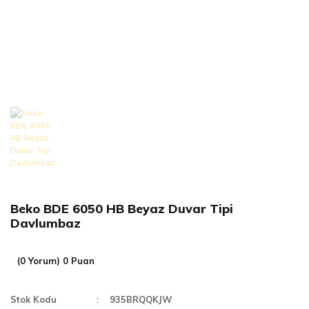
Beko BDE 6050 HB Beyaz Duvar Tipi
Davlumbaz
(0 Yorum) 0 Puan
Stok Kodu
935BRQQKJW