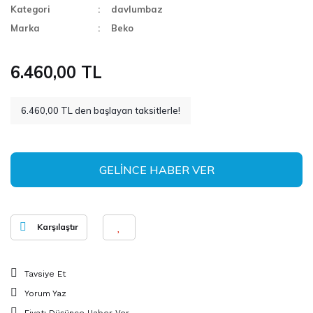
Kategori
davlumbaz
Marka
Beko
6.460,00 TL
6.460,00 TL den başlayan taksitlerle!
GELİNCE HABER VER
Karşılaştır
Tavsiye Et
Yorum Yaz
Fiyatı Düşünce Haber Ver