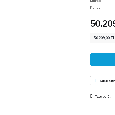
Marka
Kargo
50.20
50.209,00 TL 
Karşılaştır
Tavsiye Et