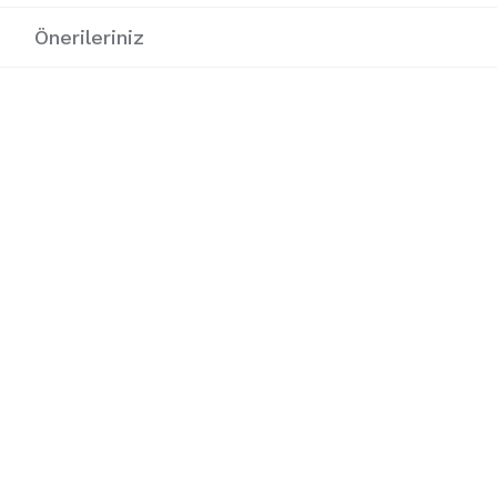
i
Önerileriniz