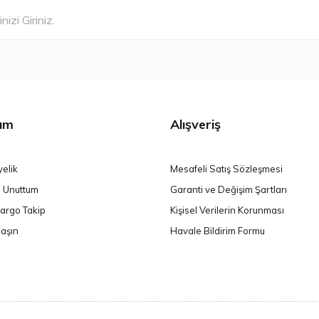
ım
Alışveriş
yelik
Mesafeli Satış Sözleşmesi
i Unuttum
Garanti ve Değişim Şartları
argo Takip
Kişisel Verilerin Korunması
laşın
Havale Bildirim Formu