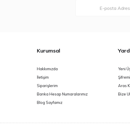
Kurumsal
Yard
Hakkımızda
Yeni Ü
İletişim
Şifrem
Siparişlerim
Aras K
Banka Hesap Numaralarımız
Bize U
Blog Sayfamız