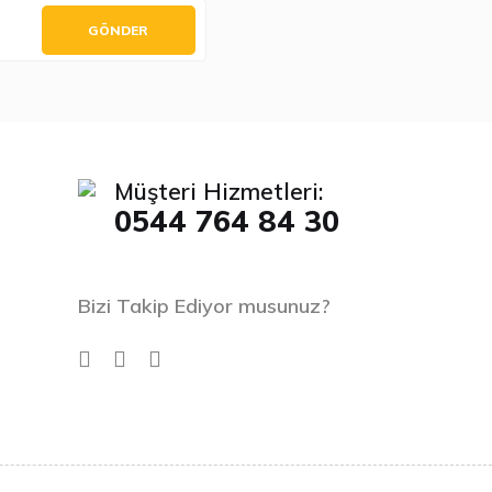
GÖNDER
Müşteri Hizmetleri:
0544 764 84 30
Bizi Takip Ediyor musunuz?