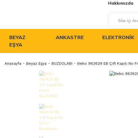
Hakkımızda
BEYAZ
ANKASTRE
ELEKTRONIK
EŞYA
Anasayfa
Beyaz Eşya
BUZDOLABI
Beko 983629 EB Çift Kapılı No F