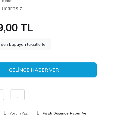
Beko
ÜCRETSİZ
9,00 TL
den başlayan taksitlerle!
GELİNCE HABER VER
Yorum Yaz
Fiyatı Düşünce Haber Ver