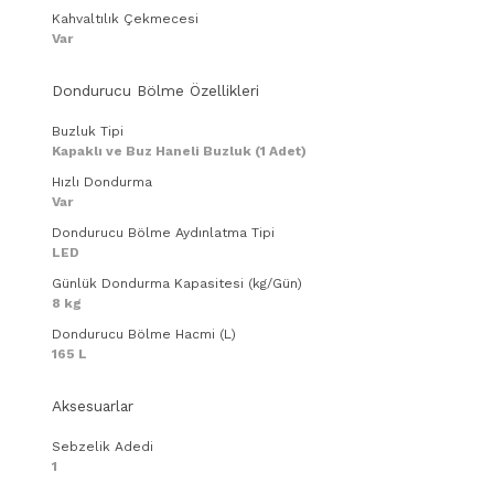
Kahvaltılık Çekmecesi
Var
Dondurucu Bölme Özellikleri
Buzluk Tipi
Kapaklı ve Buz Haneli Buzluk (1 Adet)
Hızlı Dondurma
Var
Dondurucu Bölme Aydınlatma Tipi
LED
Günlük Dondurma Kapasitesi (kg/Gün)
8 kg
Dondurucu Bölme Hacmi (L)
165 L
Aksesuarlar
Sebzelik Adedi
1