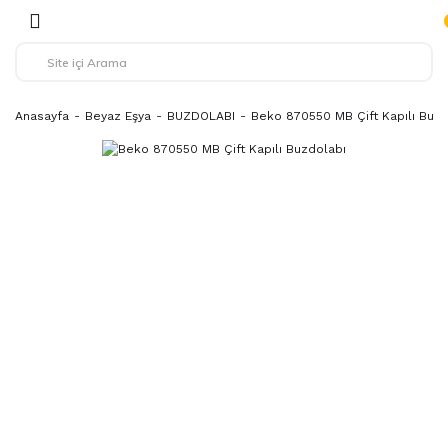
Anasayfa
Beyaz Eşya
BUZDOLABI
Beko 870550 MB Çift Kapılı Buzd