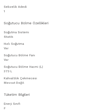
Sebzelik Adedi
1
Soğutucu Bölme Özellikleri
Soğutma Sistemi
Statik
Hızlı Soğutma
Var
Soğutucu Bölme Fanı
Var
Soğutucu Bölme Hacmi (L)
373 L
Kahvaltılık Çekmecesi
Mevcut Değil
Tüketim Bilgileri
Enerji Sınıfı
F