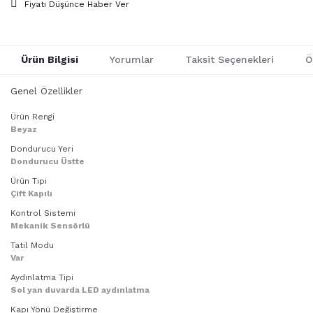
Fiyatı Düşünce Haber Ver
Ürün Bilgisi
Yorumlar
Taksit Seçenekleri
Ö
Genel Özellikler
Ürün Rengi
Beyaz
Dondurucu Yeri
Dondurucu Üstte
Ürün Tipi
Çift Kapılı
Kontrol Sistemi
Mekanik Sensörlü
Tatil Modu
Var
Aydınlatma Tipi
Sol yan duvarda LED aydınlatma
Kapı Yönü Değiştirme