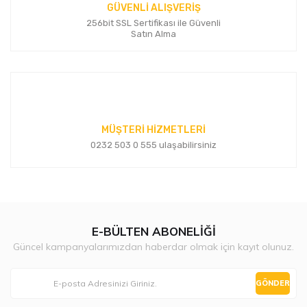
GÜVENLİ ALIŞVERİŞ
256bit SSL Sertifikası ile Güvenli
Satın Alma
MÜŞTERİ HİZMETLERİ
0232 503 0 555 ulaşabilirsiniz
E-BÜLTEN ABONELİĞİ
Güncel kampanyalarımızdan haberdar olmak için kayıt olunuz.
GÖNDER